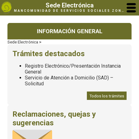
Sede Electrónica
MANCOMUNIDAD DE SERVICIOS SOCIALES ZONA ULTZAMA / ULTZAMALDEKO GIZARTE ZERBITZUEN MANKOMUNITATEA
INFORMACIÓN GENERAL
Sede Electrónica
>
Trámites destacados
Registro Electrónico/Presentación Instancia
General
Servicio de Atención a Domicilio (SAD) –
Solicitud
Todos los trámites
Reclamaciones, quejas y
sugerencias